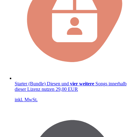
Starter (Bundle)
Diesen und
vier weitere
Songs innerhalb
dieser Lizenz nutzen
29,00 EUR
inkl. MwSt.