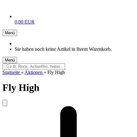
0,00 EUR
Menü
Sie haben noch keine Artikel in Ihrem Warenkorb.
Menü
Startseite
»
Aktionen
»
Fly High
Fly High