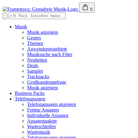
0
Musik
Musik anzeigen
Genres
Themen
Anwendungsgebiete
Musiksuche nach Filter
Neuheiten
Deals
Sampler
Trackpacks
Großkundenanfrage
Musik anzeigen
Business Packs
Telefonansagen
Telefonansagen anzeigen
Fertige Ansagen
Individuelle Ansagen
Ansagenpakete
Warteschleifen
Wartemusik
Telefonansagen anzeigen