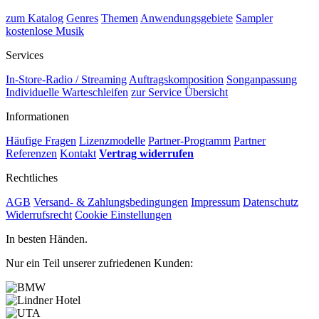
zum Katalog
Genres
Themen
Anwendungsgebiete
Sampler
kostenlose Musik
Services
In-Store-Radio / Streaming
Auftragskomposition
Songanpassung
Individuelle Warteschleifen
zur Service Übersicht
Informationen
Häufige Fragen
Lizenzmodelle
Partner-Programm
Partner
Referenzen
Kontakt
Vertrag widerrufen
Rechtliches
AGB
Versand- & Zahlungsbedingungen
Impressum
Datenschutz
Widerrufsrecht
Cookie Einstellungen
In besten Händen.
Nur ein Teil unserer zufriedenen Kunden: