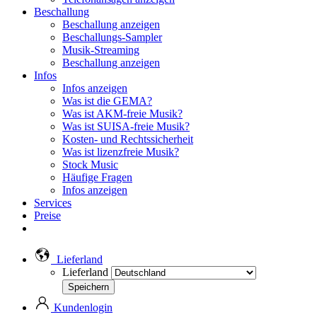
Beschallung
Beschallung anzeigen
Beschallungs-Sampler
Musik-Streaming
Beschallung anzeigen
Infos
Infos anzeigen
Was ist die GEMA?
Was ist AKM-freie Musik?
Was ist SUISA-freie Musik?
Kosten- und Rechtssicherheit
Was ist lizenzfreie Musik?
Stock Music
Häufige Fragen
Infos anzeigen
Services
Preise
Lieferland
Lieferland
Kundenlogin