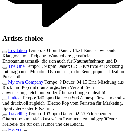
Artists choice
Levitation
Tempo: 70 bpm Dauer: 14:31 Eine schwebende
Klangwelt mit Tiefgang. Wunderbare gemafreie
Entspannungsmusik, die sich auch für Naturaufnahmen und D...
The One
Tempo:139 bpm Dauer: 02:15 Kraftvoller Rocksong
mit prägnanter Melodie. Dynamisch, mitreißend, populär. Ideal für
Präsentati...
My own Company
Tempo: ? Dauer: 04:15 Eine Mischung aus
Rock und Pop mit dramaturgischem Verlauf. Sehr
abwechslungsreich und voller Überraschungen. Ideal fü...
United
Tempo: 140 bpm Dauer: 03:08 Atmosphärisch, melodisch
und druckvoll zugleich- Electro Pop vom Feinsten für Marketing,
Sportvideos oder Pr&aum...
Travelling
Tempo: 103 bpm Dauer: 02:55 Erfrischender
Gitarrenpop mit viel akustischen Instrumenten und gepfiffener
Melodie, die für den Humor und die Leicht...
Heaven
...