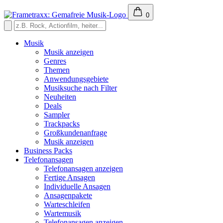
0
Musik
Musik anzeigen
Genres
Themen
Anwendungsgebiete
Musiksuche nach Filter
Neuheiten
Deals
Sampler
Trackpacks
Großkundenanfrage
Musik anzeigen
Business Packs
Telefonansagen
Telefonansagen anzeigen
Fertige Ansagen
Individuelle Ansagen
Ansagenpakete
Warteschleifen
Wartemusik
Telefonansagen anzeigen