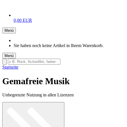
0,00 EUR
Menü
Sie haben noch keine Artikel in Ihrem Warenkorb.
Menü
Startseite
Gemafreie Musik
Unbegrenzte Nutzung in allen Lizenzen