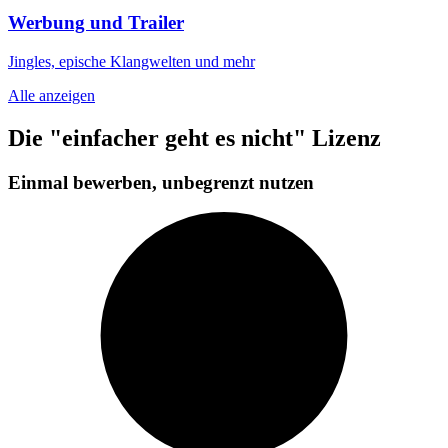
Werbung und Trailer
Jingles, epische Klangwelten und mehr
Alle anzeigen
Die "einfacher geht es nicht" Lizenz
Einmal bewerben, unbegrenzt nutzen