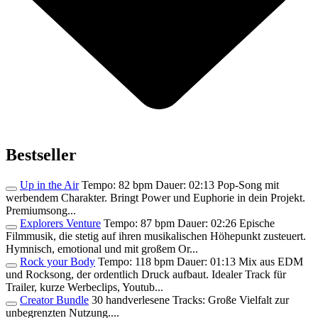
Bestseller
Up in the Air
Tempo: 82 bpm Dauer: 02:13 Pop-Song mit
werbendem Charakter. Bringt Power und Euphorie in dein Projekt.
Premiumsong...
Explorers Venture
Tempo: 87 bpm Dauer: 02:26 Epische
Filmmusik, die stetig auf ihren musikalischen Höhepunkt zusteuert.
Hymnisch, emotional und mit großem Or...
Rock your Body
Tempo: 118 bpm Dauer: 01:13 Mix aus EDM
und Rocksong, der ordentlich Druck aufbaut. Idealer Track für
Trailer, kurze Werbeclips, Youtub...
Creator Bundle
30 handverlesene Tracks: Große Vielfalt zur
unbegrenzten Nutzung....