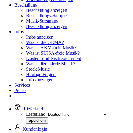
Beschallung
Beschallung anzeigen
Beschallungs-Sampler
Musik-Streaming
Beschallung anzeigen
Infos
Infos anzeigen
Was ist die GEMA?
Was ist AKM-freie Musik?
Was ist SUISA-freie Musik?
Kosten- und Rechtssicherheit
Was ist lizenzfreie Musik?
Stock Music
Häufige Fragen
Infos anzeigen
Services
Preise
Lieferland
Lieferland
Kundenlogin