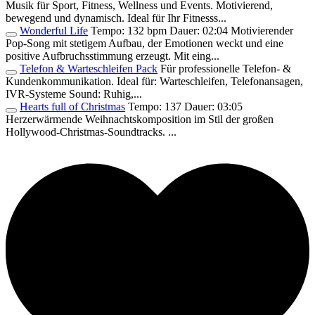
Musik für Sport, Fitness, Wellness und Events. Motivierend,
bewegend und dynamisch. Ideal für Ihr Fitnesss...
Wonderful Life
Tempo: 132 bpm Dauer: 02:04 Motivierender
Pop-Song mit stetigem Aufbau, der Emotionen weckt und eine
positive Aufbruchsstimmung erzeugt. Mit eing...
Telefon & Warteschleifen Pack
Für professionelle Telefon- &
Kundenkommunikation. Ideal für: Warteschleifen, Telefonansagen,
IVR-Systeme Sound: Ruhig,...
Hearts full of Christmas
Tempo: 137 Dauer: 03:05
Herzerwärmende Weihnachtskomposition im Stil der großen
Hollywood-Christmas-Soundtracks. ...