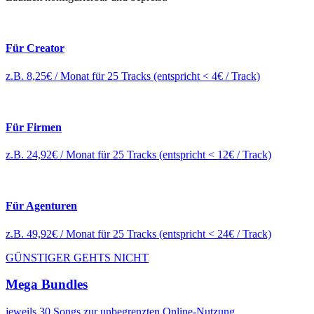
Für Creator
z.B. 8,25€ / Monat für 25 Tracks (entspricht < 4€ / Track)
Für Firmen
z.B. 24,92€ / Monat für 25 Tracks (entspricht < 12€ / Track)
Für Agenturen
z.B. 49,92€ / Monat für 25 Tracks (entspricht < 24€ / Track)
GÜNSTIGER GEHTS NICHT
Mega Bundles
jeweils 30 Songs zur unbegrenzten Online-Nutzung