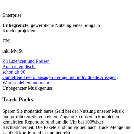
Enterprise
Unbegrenzte
, gewerbliche Nutzung eines Songs in
Kundenprojekten.
79€
inkl MwSt.
Zu Lizenzen und Preisen
Auch in englisch.
schon ab 9€
Gamefreie Telefonansagen
Fertige und individuelle Ansagen,
Warteschleifen und mehr.
Unbegenzter Musikgenuss
Track Packs
Sparen Sie monatlich bares Geld bei der Nutzung unserer Musik
und profitieren Sie von einem Zugang zu unserem kompletten
gemafreien Repertoire rund um die Uhr bei 100%iger
Rechtssicherheit. Die Pakete sind individuell nach Track-Menge und
Laufzeit konfigurierbar und bepreist.