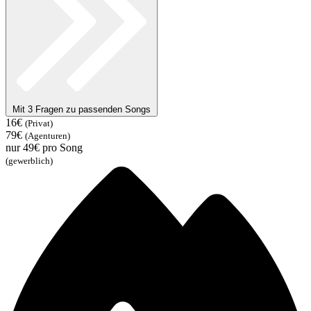
Mit 3 Fragen zu passenden Songs
16€
(Privat)
79€
(Agenturen)
nur
49€
pro Song
(gewerblich)