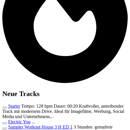
Neue Tracks
Starter
Tempo: 128 bpm Dauer: 00:20 Kraftvoller, antreibender
Track mit modernem Drive. Ideal für Imagefilme, Werbung, Social
Media und Unternehmens...
Electric You
...
Sampler Workout House 3 H ED 1
3 Stunden gemafreie