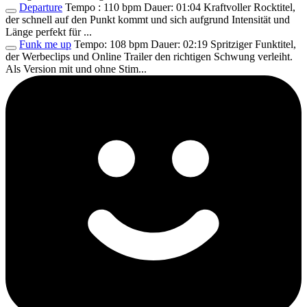
Departure
Tempo : 110 bpm Dauer: 01:04 Kraftvoller Rocktitel,
der schnell auf den Punkt kommt und sich aufgrund Intensität und
Länge perfekt für ...
Funk me up
Tempo: 108 bpm Dauer: 02:19 Spritziger Funktitel,
der Werbeclips und Online Trailer den richtigen Schwung verleiht.
Als Version mit und ohne Stim...