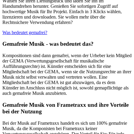
Wählen Sie Ihren Lieblingstrack und laden Sie ihn im
Handumdrehen herunter. Genießen Sie sofortigen Zugriff auf
hochwertige Musik für Ihr Projekt. Einfach in 3 Klicks wählen,
lizenzieren und downloaden. Sie wollen mehr über die
Rechtssichere Verwendung erfahren?
Was bedeutet gemafrei?
Gemafreie Musik - was bedeutet das?
Kompositionen sind dann gemafrei, wenn der Urheber kein Mitglied
der GEMA (Verwertungsgesellschaft für musikalische
Aufführungsrechte) ist. Künstler entscheiden sich für eine
Mitgliedschaft bei der GEMA, wenn sie die Nutzungsrechte an ihrer
Musik nicht selbst verwalten und vertreten wollen. Eine
Mitgliedschaft bei der GEMA ist gut abzuwägen, da es dem
Künstler im Anschluss nicht möglich ist, sowohl gemapflichtige als
auch gemafreie Musik anzubieten.
Gemafreie Musik von Frametraxx und ihre Vorteile
bei der Nutzung
Bei der Musik auf Frametraxx handelt es sich um 100% gemafreie
Musik, da die Komponisten bei Frametraxx keiner
Verwertungsgesellschaft angehören. Der Vorteil für Sie: Für jede