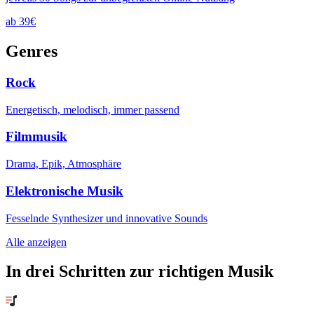
ab 39€
Genres
Rock
Energetisch, melodisch, immer passend
Filmmusik
Drama, Epik, Atmosphäre
Elektronische Musik
Fesselnde Synthesizer und innovative Sounds
Alle anzeigen
In drei Schritten zur richtigen Musik