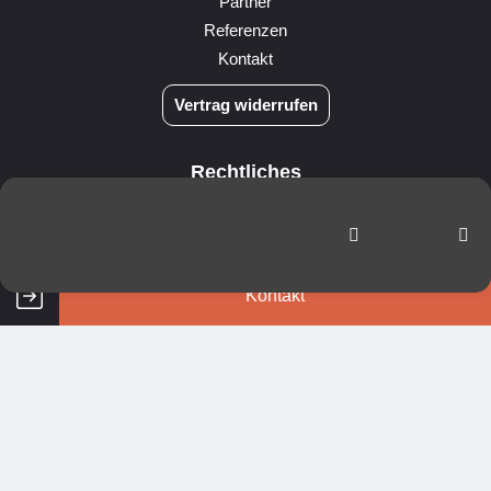
Partner
Referenzen
Kontakt
Vertrag widerrufen
Rechtliches
AGB
Versand- & Zahlungsbedingungen
Impressum
Datenschutz
Kontakt
Widerrufsrecht
Cookie Einstellungen