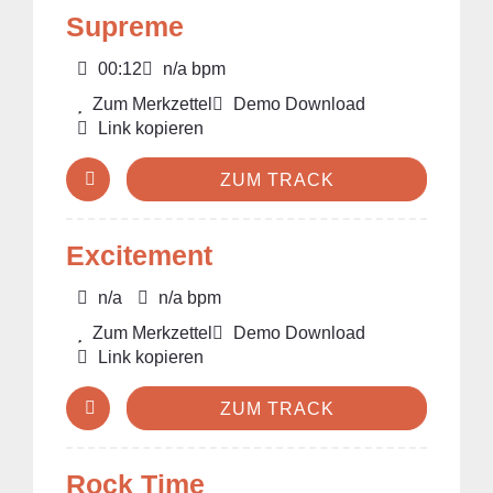
Supreme
00:12
n/a bpm
Zum Merkzettel
Demo Download
Link kopieren
ZUM TRACK
Excitement
n/a
n/a bpm
Zum Merkzettel
Demo Download
Link kopieren
ZUM TRACK
Rock Time