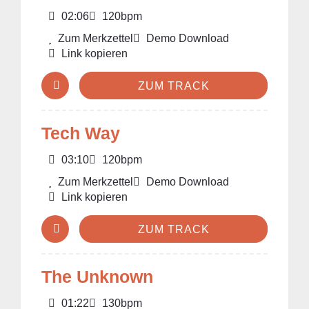
02:06
120bpm
Zum Merkzettel
Demo Download
Link kopieren
ZUM TRACK
Tech Way
03:10
120bpm
Zum Merkzettel
Demo Download
Link kopieren
ZUM TRACK
The Unknown
01:22
130bpm