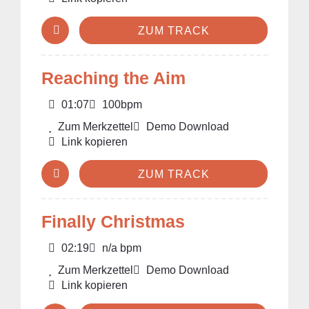
ZUM TRACK
Reaching the Aim
01:07
100bpm
Zum Merkzettel
Demo Download
Link kopieren
ZUM TRACK
Finally Christmas
02:19
n/a bpm
Zum Merkzettel
Demo Download
Link kopieren