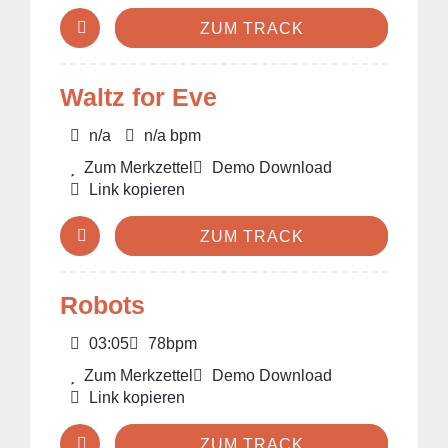
ZUM TRACK
Waltz for Eve
n/a
n/a bpm
Zum Merkzettel
Demo Download
Link kopieren
ZUM TRACK
Robots
03:05
78bpm
Zum Merkzettel
Demo Download
Link kopieren
ZUM TRACK