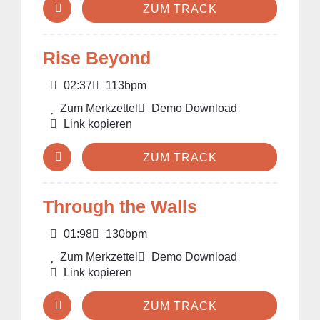
ZUM TRACK
Rise Beyond
02:37
113bpm
Zum Merkzettel
Demo Download
Link kopieren
ZUM TRACK
Through the Walls
01:98
130bpm
Zum Merkzettel
Demo Download
Link kopieren
ZUM TRACK