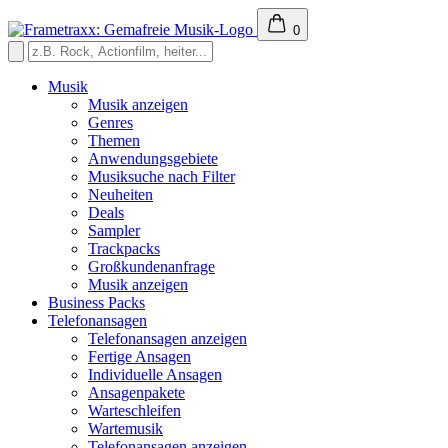
0
Musik
Musik anzeigen
Genres
Themen
Anwendungsgebiete
Musiksuche nach Filter
Neuheiten
Deals
Sampler
Trackpacks
Großkundenanfrage
Musik anzeigen
Business Packs
Telefonansagen
Telefonansagen anzeigen
Fertige Ansagen
Individuelle Ansagen
Ansagenpakete
Warteschleifen
Wartemusik
Telefonansagen anzeigen