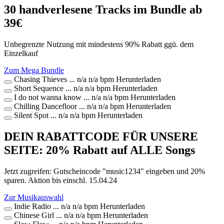
30 handverlesene Tracks im Bundle ab
39€
Unbegrenzte Nutzung mit mindestens 90% Rabatt ggü. dem
Einzelkauf
Zum Mega Bundle
Chasing Thieves
...
n/a
n/a bpm
Herunterladen
Short Sequence
...
n/a
n/a bpm
Herunterladen
I do not wanna know
...
n/a
n/a bpm
Herunterladen
Chilling Dancefloor
...
n/a
n/a bpm
Herunterladen
Silent Spot
...
n/a
n/a bpm
Herunterladen
DEIN RABATTCODE FÜR UNSERE
SEITE: 20% Rabatt auf ALLE Songs
Jetzt zugreifen: Gutscheincode "music1234" eingeben und 20%
sparen. Aktion bis einschl. 15.04.24
Zur Musikauswahl
Indie Radio
...
n/a
n/a bpm
Herunterladen
Chinese Girl
...
n/a
n/a bpm
Herunterladen