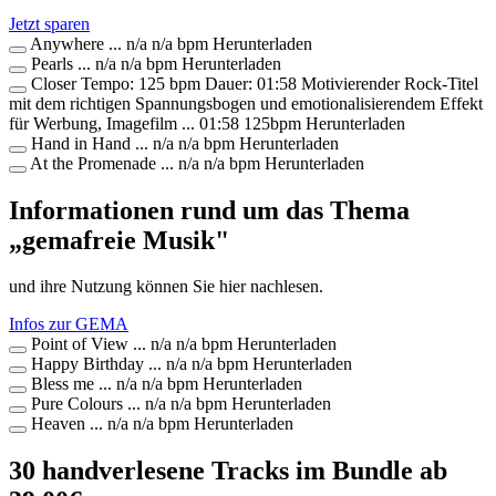
Jetzt sparen
Anywhere
...
n/a
n/a bpm
Herunterladen
Pearls
...
n/a
n/a bpm
Herunterladen
Closer
Tempo: 125 bpm Dauer: 01:58 Motivierender Rock-Titel
mit dem richtigen Spannungsbogen und emotionalisierendem Effekt
für Werbung, Imagefilm ...
01:58
125bpm
Herunterladen
Hand in Hand
...
n/a
n/a bpm
Herunterladen
At the Promenade
...
n/a
n/a bpm
Herunterladen
Informationen rund um das Thema
„gemafreie Musik"
und ihre Nutzung können Sie hier nachlesen.
Infos zur GEMA
Point of View
...
n/a
n/a bpm
Herunterladen
Happy Birthday
...
n/a
n/a bpm
Herunterladen
Bless me
...
n/a
n/a bpm
Herunterladen
Pure Colours
...
n/a
n/a bpm
Herunterladen
Heaven
...
n/a
n/a bpm
Herunterladen
30 handverlesene Tracks im Bundle ab