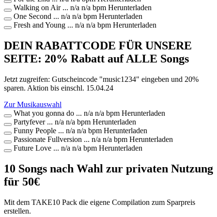
Walking on Air
...
n/a
n/a bpm
Herunterladen
One Second
...
n/a
n/a bpm
Herunterladen
Fresh and Young
...
n/a
n/a bpm
Herunterladen
DEIN RABATTCODE FÜR UNSERE
SEITE: 20% Rabatt auf ALLE Songs
Jetzt zugreifen: Gutscheincode "music1234" eingeben und 20%
sparen. Aktion bis einschl. 15.04.24
Zur Musikauswahl
What you gonna do
...
n/a
n/a bpm
Herunterladen
Partyfever
...
n/a
n/a bpm
Herunterladen
Funny People
...
n/a
n/a bpm
Herunterladen
Passionate Fullversion
...
n/a
n/a bpm
Herunterladen
Future Love
...
n/a
n/a bpm
Herunterladen
10 Songs nach Wahl zur privaten Nutzung
für
50
€
Mit dem TAKE10 Pack die eigene Compilation zum Sparpreis
erstellen.