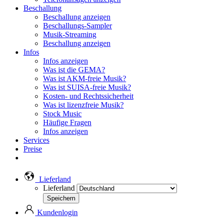
Beschallung
Beschallung anzeigen
Beschallungs-Sampler
Musik-Streaming
Beschallung anzeigen
Infos
Infos anzeigen
Was ist die GEMA?
Was ist AKM-freie Musik?
Was ist SUISA-freie Musik?
Kosten- und Rechtssicherheit
Was ist lizenzfreie Musik?
Stock Music
Häufige Fragen
Infos anzeigen
Services
Preise
Lieferland
Lieferland
Kundenlogin