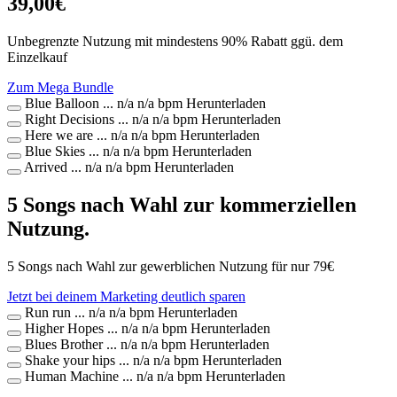
39,00€
Unbegrenzte Nutzung mit mindestens 90% Rabatt ggü. dem
Einzelkauf
Zum Mega Bundle
Blue Balloon
...
n/a
n/a bpm
Herunterladen
Right Decisions
...
n/a
n/a bpm
Herunterladen
Here we are
...
n/a
n/a bpm
Herunterladen
Blue Skies
...
n/a
n/a bpm
Herunterladen
Arrived
...
n/a
n/a bpm
Herunterladen
5 Songs nach Wahl zur kommerziellen
Nutzung.
5 Songs nach Wahl zur gewerblichen Nutzung für nur
79
€
Jetzt bei deinem Marketing deutlich sparen
Run run
...
n/a
n/a bpm
Herunterladen
Higher Hopes
...
n/a
n/a bpm
Herunterladen
Blues Brother
...
n/a
n/a bpm
Herunterladen
Shake your hips
...
n/a
n/a bpm
Herunterladen
Human Machine
...
n/a
n/a bpm
Herunterladen