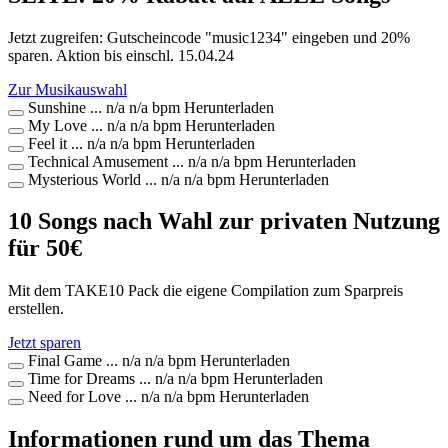
Jetzt zugreifen: Gutscheincode "music1234" eingeben und 20%
sparen. Aktion bis einschl. 15.04.24
Zur Musikauswahl
Sunshine
...
n/a
n/a bpm
Herunterladen
My Love
...
n/a
n/a bpm
Herunterladen
Feel it
...
n/a
n/a bpm
Herunterladen
Technical Amusement
...
n/a
n/a bpm
Herunterladen
Mysterious World
...
n/a
n/a bpm
Herunterladen
10 Songs nach Wahl zur privaten Nutzung
für
50
€
Mit dem TAKE10 Pack die eigene Compilation zum Sparpreis
erstellen.
Jetzt sparen
Final Game
...
n/a
n/a bpm
Herunterladen
Time for Dreams
...
n/a
n/a bpm
Herunterladen
Need for Love
...
n/a
n/a bpm
Herunterladen
Informationen rund um das Thema