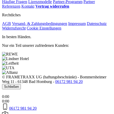
Häufige Fragen
Lizenzmodelle
Partner-Programm
Partner
Referenzen
Kontakt
Vertrag widerrufen
Rechtliches
AGB
Versand- & Zahlungsbedingungen
Impressum
Datenschutz
Widerrufsrecht
Cookie Einstellungen
In besten Händen.
Nur ein Teil unserer zufriedenen Kunden:
© FRAMETRAXX UG (haftungsbeschränkt)
-
Bommersheimer
Weg 11
-
61348 Bad Homburg
-
06172 981 94 20
Schließen
0:00
0:00
06172 981 94 20