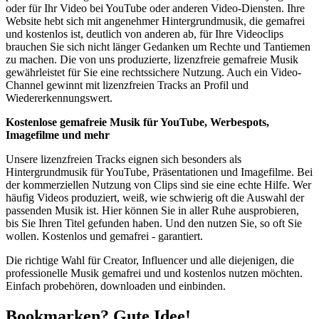
oder für Ihr Video bei YouTube oder anderen Video-Diensten. Ihre
Website hebt sich mit angenehmer Hintergrundmusik, die gemafrei
und kostenlos ist, deutlich von anderen ab, für Ihre Videoclips
brauchen Sie sich nicht länger Gedanken um Rechte und Tantiemen
zu machen. Die von uns produzierte, lizenzfreie gemafreie Musik
gewährleistet für Sie eine rechtssichere Nutzung. Auch ein Video-
Channel gewinnt mit lizenzfreien Tracks an Profil und
Wiedererkennungswert.
Kostenlose gemafreie Musik für YouTube, Werbespots,
Imagefilme und mehr
Unsere lizenzfreien Tracks eignen sich besonders als
Hintergrundmusik für YouTube, Präsentationen und Imagefilme. Bei
der kommerziellen Nutzung von Clips sind sie eine echte Hilfe. Wer
häufig Videos produziert, weiß, wie schwierig oft die Auswahl der
passenden Musik ist. Hier können Sie in aller Ruhe ausprobieren,
bis Sie Ihren Titel gefunden haben. Und den nutzen Sie, so oft Sie
wollen. Kostenlos und gemafrei - garantiert.
Die richtige Wahl für Creator, Influencer und alle diejenigen, die
professionelle Musik gemafrei und und kostenlos nutzen möchten.
Einfach probehören, downloaden und einbinden.
Bookmarken? Gute Idee!