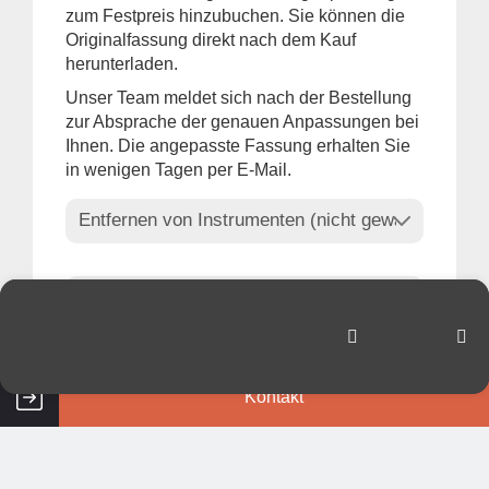
zum Festpreis hinzubuchen. Sie können die
Originalfassung direkt nach dem Kauf
herunterladen.
Unser Team meldet sich nach der Bestellung
zur Absprache der genauen Anpassungen bei
Ihnen. Die angepasste Fassung erhalten Sie
in wenigen Tagen per E-Mail.
Ihre Auswahl
Kontakt
Der Gesamtpreis Ihrer Lizenzauswahl inkl.
etwaiger Anpassungen beträgt: