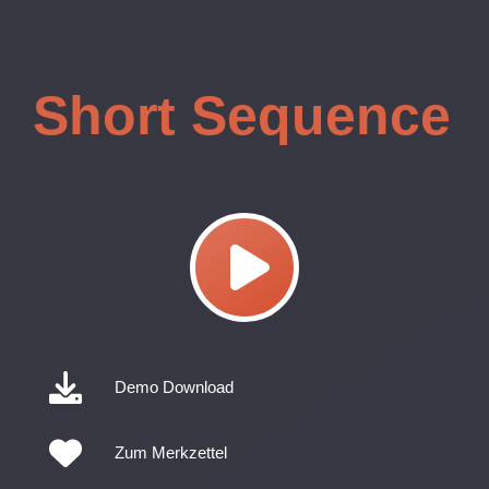
Short Sequence
Demo Download
Zum Merkzettel