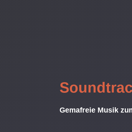
Soundtra
Gemafreie Musik zu