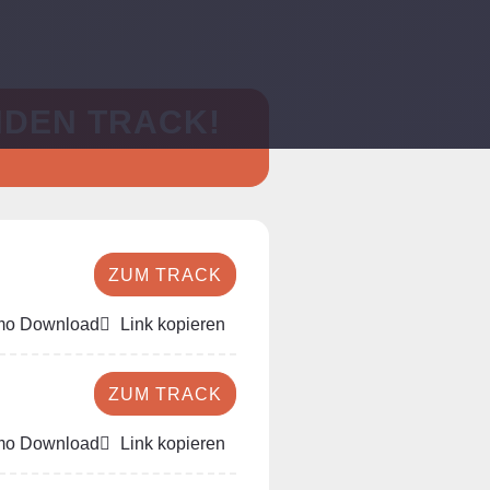
NDEN TRACK!
ZUM TRACK
o Download
Link kopieren
ZUM TRACK
o Download
Link kopieren