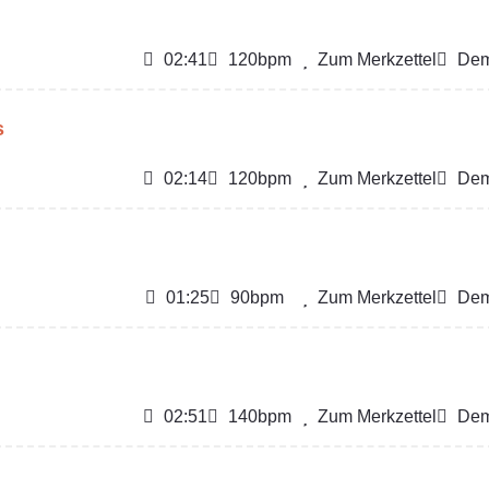
02:41
120bpm
Zum Merkzettel
Dem
s
02:14
120bpm
Zum Merkzettel
Dem
01:25
90bpm
Zum Merkzettel
Dem
02:51
140bpm
Zum Merkzettel
Dem