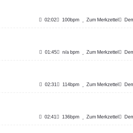
02:02
100bpm
Zum Merkzettel
Dem
01:45
n/a bpm
Zum Merkzettel
Dem
02:31
114bpm
Zum Merkzettel
Dem
02:41
136bpm
Zum Merkzettel
Dem