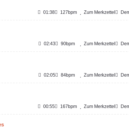
01:38
127bpm
Zum Merkzettel
Dem
02:43
90bpm
Zum Merkzettel
Dem
02:05
84bpm
Zum Merkzettel
Dem
00:55
167bpm
Zum Merkzettel
Dem
es