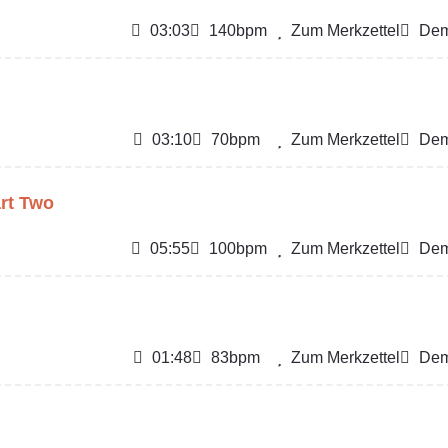
03:03
140bpm
Zum Merkzettel
Dem
03:10
70bpm
Zum Merkzettel
Dem
art Two
05:55
100bpm
Zum Merkzettel
Dem
01:48
83bpm
Zum Merkzettel
Dem