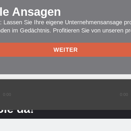
elle Ansagen
: Lassen Sie Ihre eigene Unternehmensansage pr
nden im Gedächtnis. Profitieren Sie von unseren pr
WEITER
0:00
0:00
Sie da!
n? Dann helfen wir wir Ihnen gerne weiter.