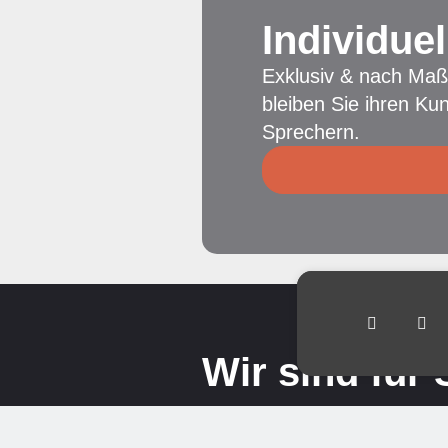
Indivi­du
Exklusiv & nach Maß
bleiben Sie ihren Ku
Sprechern.
Wir sind für 
Nicht das Passende gefunde