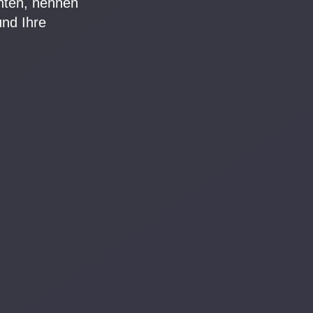
hten, nennen
und Ihre