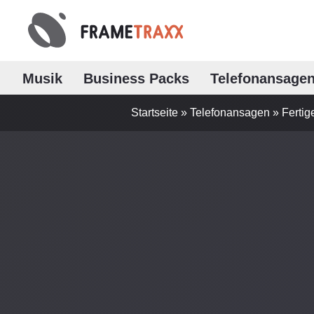
Musik
Business Packs
Telefonansage
Startseite
»
Telefonansagen
»
Ferti