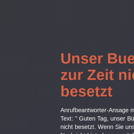
Unser Bue
zur Zeit n
besetzt
Anrufbeantworter-Ansage m
Text: " Guten Tag, unser Bür
nicht besetzt. Wenn Sie un