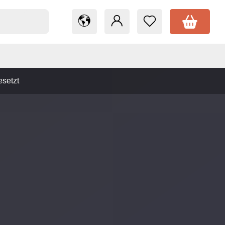
esetzt