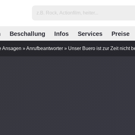
n
Beschallung
Infos
Services
Preise
ge Ansagen
»
Anrufbeantworter
»
Unser Buero ist zur Zeit nicht b