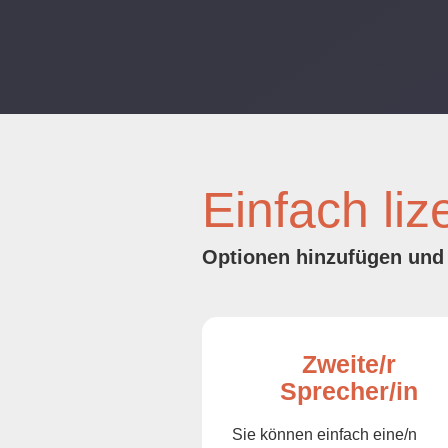
Einfach liz
Optionen hinzufügen und 
Zweite/r
Sprecher/in
Sie können einfach eine/n