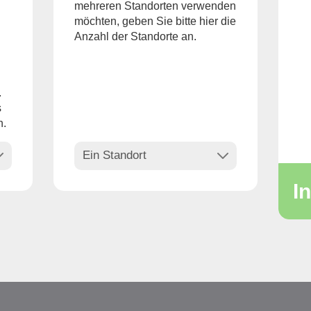
mehreren Standorten verwenden
möchten, geben Sie bitte hier die
Anzahl der Standorte an.
.
s
n.