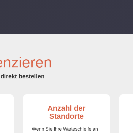
enzieren
direkt bestellen
Anzahl der
Standorte
Wenn Sie Ihre Warteschleife an