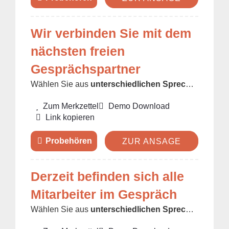
Wir verbinden Sie mit dem
nächsten freien
Gesprächspartner
Wählen Sie aus
unterschiedlichen Sprecher/innen
u
Zum Merkzettel
Demo Download
Link kopieren
ZUR ANSAGE
Derzeit befinden sich alle
Mitarbeiter im Gespräch
Wählen Sie aus
unterschiedlichen Sprecher/innen
u