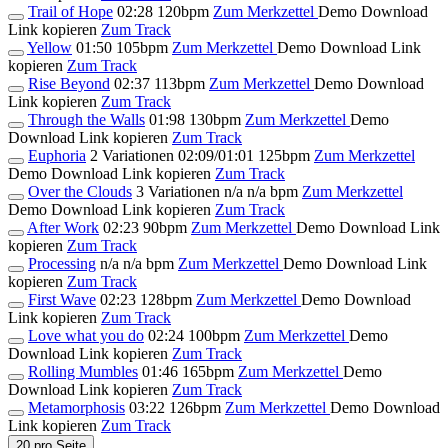
Trail of Hope
02:28
120bpm
Zum Merkzettel
Demo Download
Link kopieren
Zum Track
Yellow
01:50
105bpm
Zum Merkzettel
Demo Download
Link
kopieren
Zum Track
Rise Beyond
02:37
113bpm
Zum Merkzettel
Demo Download
Link kopieren
Zum Track
Through the Walls
01:98
130bpm
Zum Merkzettel
Demo
Download
Link kopieren
Zum Track
Euphoria
2 Variationen
02:09/01:01
125bpm
Zum Merkzettel
Demo Download
Link kopieren
Zum Track
Over the Clouds
3 Variationen
n/a
n/a bpm
Zum Merkzettel
Demo Download
Link kopieren
Zum Track
After Work
02:23
90bpm
Zum Merkzettel
Demo Download
Link
kopieren
Zum Track
Processing
n/a
n/a bpm
Zum Merkzettel
Demo Download
Link
kopieren
Zum Track
First Wave
02:23
128bpm
Zum Merkzettel
Demo Download
Link kopieren
Zum Track
Love what you do
02:24
100bpm
Zum Merkzettel
Demo
Download
Link kopieren
Zum Track
Rolling Mumbles
01:46
165bpm
Zum Merkzettel
Demo
Download
Link kopieren
Zum Track
Metamorphosis
03:22
126bpm
Zum Merkzettel
Demo Download
Link kopieren
Zum Track
20 pro Seite