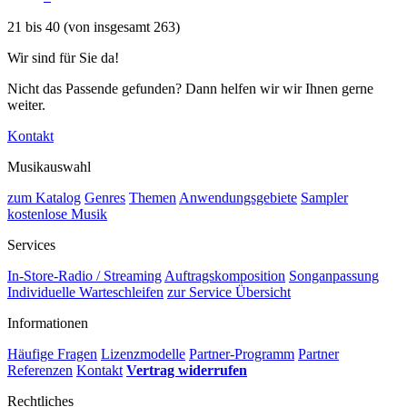
21
bis
40
(von insgesamt
263
)
Wir sind für Sie da!
Nicht das Passende gefunden? Dann helfen wir wir Ihnen gerne
weiter.
Kontakt
Musikauswahl
zum Katalog
Genres
Themen
Anwendungsgebiete
Sampler
kostenlose Musik
Services
In-Store-Radio / Streaming
Auftragskomposition
Songanpassung
Individuelle Warteschleifen
zur Service Übersicht
Informationen
Häufige Fragen
Lizenzmodelle
Partner-Programm
Partner
Referenzen
Kontakt
Vertrag widerrufen
Rechtliches