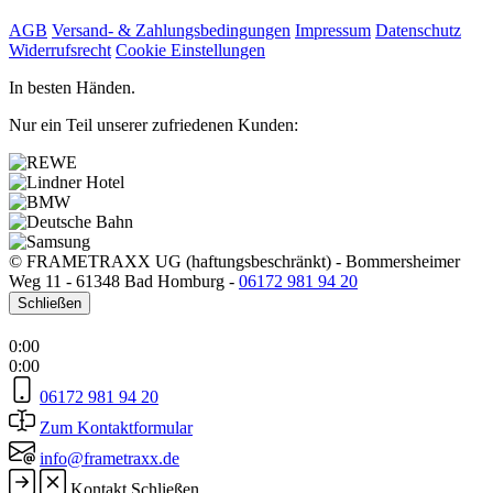
AGB
Versand- & Zahlungsbedingungen
Impressum
Datenschutz
Widerrufsrecht
Cookie Einstellungen
In besten Händen.
Nur ein Teil unserer zufriedenen Kunden:
© FRAMETRAXX UG (haftungsbeschränkt)
-
Bommersheimer
Weg 11
-
61348 Bad Homburg
-
06172 981 94 20
Schließen
0:00
0:00
06172 981 94 20
Zum Kontaktformular
info@frametraxx.de
Kontakt
Schließen