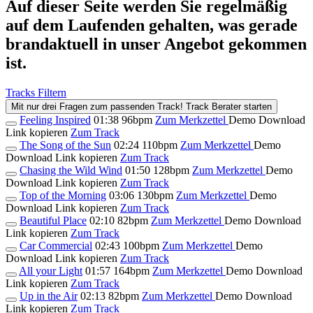
Auf dieser Seite werden Sie regelmäßig
auf dem Laufenden gehalten, was gerade
brandaktuell in unser Angebot gekommen
ist.
Tracks Filtern
Mit nur drei Fragen zum passenden Track!
Track Berater starten
Feeling Inspired
01:38
96bpm
Zum Merkzettel
Demo Download
Link kopieren
Zum Track
The Song of the Sun
02:24
110bpm
Zum Merkzettel
Demo
Download
Link kopieren
Zum Track
Chasing the Wild Wind
01:50
128bpm
Zum Merkzettel
Demo
Download
Link kopieren
Zum Track
Top of the Morning
03:06
130bpm
Zum Merkzettel
Demo
Download
Link kopieren
Zum Track
Beautiful Place
02:10
82bpm
Zum Merkzettel
Demo Download
Link kopieren
Zum Track
Car Commercial
02:43
100bpm
Zum Merkzettel
Demo
Download
Link kopieren
Zum Track
All your Light
01:57
164bpm
Zum Merkzettel
Demo Download
Link kopieren
Zum Track
Up in the Air
02:13
82bpm
Zum Merkzettel
Demo Download
Link kopieren
Zum Track