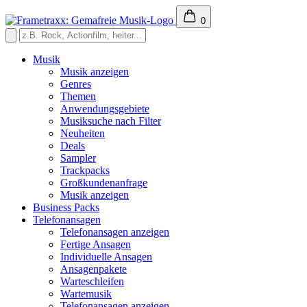
0
Musik
Musik anzeigen
Genres
Themen
Anwendungsgebiete
Musiksuche nach Filter
Neuheiten
Deals
Sampler
Trackpacks
Großkundenanfrage
Musik anzeigen
Business Packs
Telefonansagen
Telefonansagen anzeigen
Fertige Ansagen
Individuelle Ansagen
Ansagenpakete
Warteschleifen
Wartemusik
Telefonansagen anzeigen