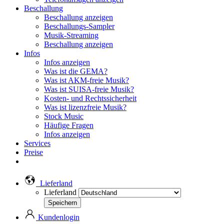
Beschallung
Beschallung anzeigen
Beschallungs-Sampler
Musik-Streaming
Beschallung anzeigen
Infos
Infos anzeigen
Was ist die GEMA?
Was ist AKM-freie Musik?
Was ist SUISA-freie Musik?
Kosten- und Rechtssicherheit
Was ist lizenzfreie Musik?
Stock Music
Häufige Fragen
Infos anzeigen
Services
Preise
Lieferland
Lieferland
Kundenlogin