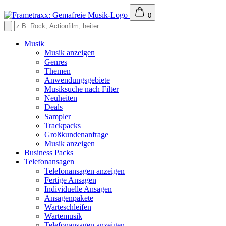
0
Musik
Musik anzeigen
Genres
Themen
Anwendungsgebiete
Musiksuche nach Filter
Neuheiten
Deals
Sampler
Trackpacks
Großkundenanfrage
Musik anzeigen
Business Packs
Telefonansagen
Telefonansagen anzeigen
Fertige Ansagen
Individuelle Ansagen
Ansagenpakete
Warteschleifen
Wartemusik
Telefonansagen anzeigen