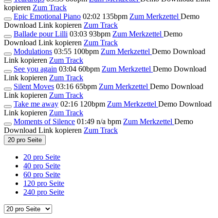
kopieren
Zum Track
Epic Emotional Piano
02:02
135bpm
Zum Merkzettel
Demo
Download
Link kopieren
Zum Track
Ballade pour Lilli
03:03
93bpm
Zum Merkzettel
Demo
Download
Link kopieren
Zum Track
Modulations
03:55
100bpm
Zum Merkzettel
Demo Download
Link kopieren
Zum Track
See you again
03:04
60bpm
Zum Merkzettel
Demo Download
Link kopieren
Zum Track
Silent Moves
03:16
65bpm
Zum Merkzettel
Demo Download
Link kopieren
Zum Track
Take me away
02:16
120bpm
Zum Merkzettel
Demo Download
Link kopieren
Zum Track
Moments of Silence
01:49
n/a bpm
Zum Merkzettel
Demo
Download
Link kopieren
Zum Track
20 pro Seite
20 pro Seite
40 pro Seite
60 pro Seite
120 pro Seite
240 pro Seite