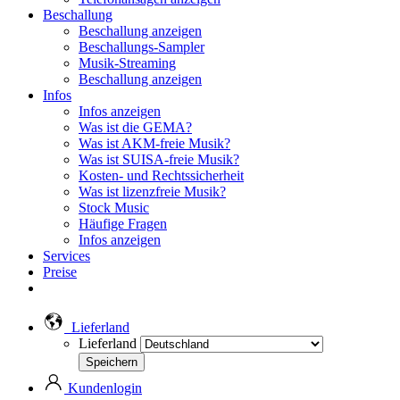
Beschallung
Beschallung anzeigen
Beschallungs-Sampler
Musik-Streaming
Beschallung anzeigen
Infos
Infos anzeigen
Was ist die GEMA?
Was ist AKM-freie Musik?
Was ist SUISA-freie Musik?
Kosten- und Rechtssicherheit
Was ist lizenzfreie Musik?
Stock Music
Häufige Fragen
Infos anzeigen
Services
Preise
Lieferland
Lieferland
Kundenlogin