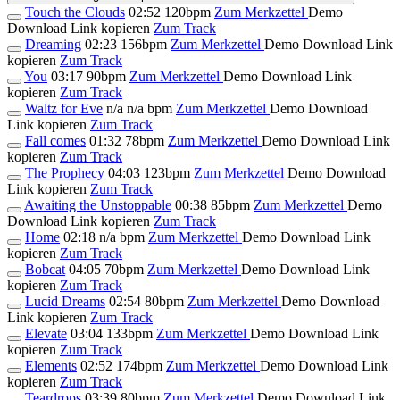
Touch the Clouds
02:52
120bpm
Zum Merkzettel
Demo
Download
Link kopieren
Zum Track
Dreaming
02:23
156bpm
Zum Merkzettel
Demo Download
Link
kopieren
Zum Track
You
03:17
90bpm
Zum Merkzettel
Demo Download
Link
kopieren
Zum Track
Waltz for Eve
n/a
n/a bpm
Zum Merkzettel
Demo Download
Link kopieren
Zum Track
Fall comes
01:32
78bpm
Zum Merkzettel
Demo Download
Link
kopieren
Zum Track
The Prophecy
04:03
123bpm
Zum Merkzettel
Demo Download
Link kopieren
Zum Track
Awaiting the Unstoppable
00:38
85bpm
Zum Merkzettel
Demo
Download
Link kopieren
Zum Track
Home
02:18
n/a bpm
Zum Merkzettel
Demo Download
Link
kopieren
Zum Track
Bobcat
04:05
70bpm
Zum Merkzettel
Demo Download
Link
kopieren
Zum Track
Lucid Dreams
02:54
80bpm
Zum Merkzettel
Demo Download
Link kopieren
Zum Track
Elevate
03:04
133bpm
Zum Merkzettel
Demo Download
Link
kopieren
Zum Track
Elements
02:52
174bpm
Zum Merkzettel
Demo Download
Link
kopieren
Zum Track
Teardrops
03:39
80bpm
Zum Merkzettel
Demo Download
Link