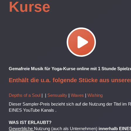
Kurse
Gemafreie Musik für Yoga-Kurse online mit 1 Stunde Spielze
Enthält die u.a. folgende Stücke aus unser
Depths of a Soul
| |
Sensuality
|
W
aves
|
Wishing
Dieser Sampler-Preis bezieht sich auf die Nutzung der Titel im
EINES YouTube Kanals .
WAS IST ERLAUBT?
Gewerbliche
Nutzung (auch als Unternehmen)
innerhalb EINE