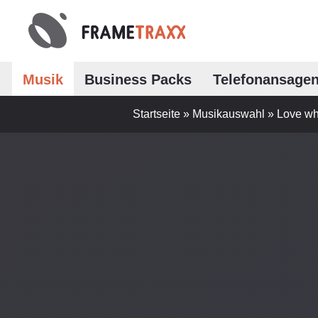
Musik
Business Packs
Telefonansage
Startseite
»
Musikauswahl
»
Love wh