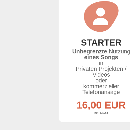
STARTER
Unbegrenzte
Nutzun
eines Songs
in
Privaten Projekten /
Videos
oder
kommerzieller
Telefonansage
16,00 EUR
inkl. MwSt.