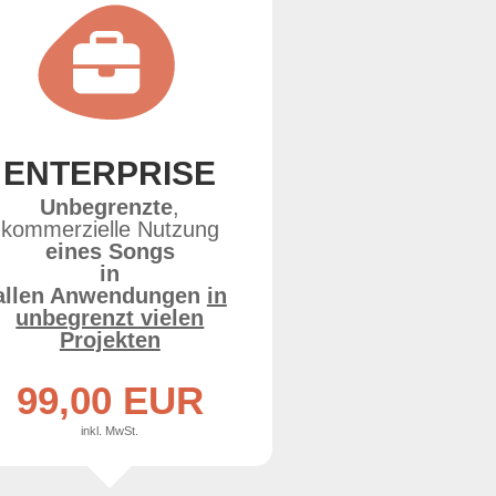
ENTERPRISE
Unbegrenzte
,
kommerzielle Nutzung
eines Songs
in
allen Anwendungen
in
unbegrenzt vielen
Projekten
99,00 EUR
inkl. MwSt.