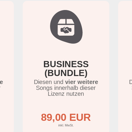
BUSINESS
(BUNDLE)
re
Diesen und
vier weitere
r
Songs innerhalb dieser
Lizenz nutzen
89,00 EUR
inkl. MwSt.