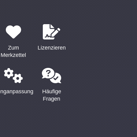
Zum
Lizenzieren
Merkzettel
nganpassung
Häufige
Fragen