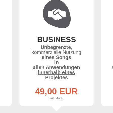
BUSINESS
g
Unbegrenzte
,
kommerzielle Nutzung
eines Songs
in
allen Anwendungen
innerhalb eines
Projektes
49,00 EUR
inkl. MwSt.