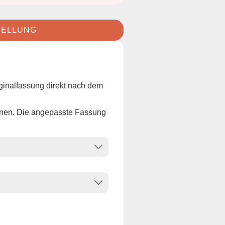
STELLUNG
inalfassung direkt nach dem
hnen. Die angepasste Fassung