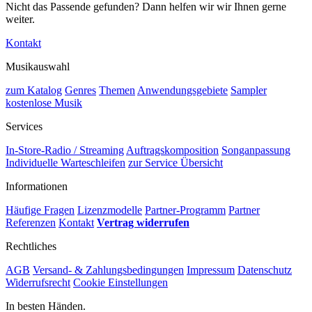
Nicht das Passende gefunden? Dann helfen wir wir Ihnen gerne
weiter.
Kontakt
Musikauswahl
zum Katalog
Genres
Themen
Anwendungsgebiete
Sampler
kostenlose Musik
Services
In-Store-Radio / Streaming
Auftragskomposition
Songanpassung
Individuelle Warteschleifen
zur Service Übersicht
Informationen
Häufige Fragen
Lizenzmodelle
Partner-Programm
Partner
Referenzen
Kontakt
Vertrag widerrufen
Rechtliches
AGB
Versand- & Zahlungsbedingungen
Impressum
Datenschutz
Widerrufsrecht
Cookie Einstellungen
In besten Händen.