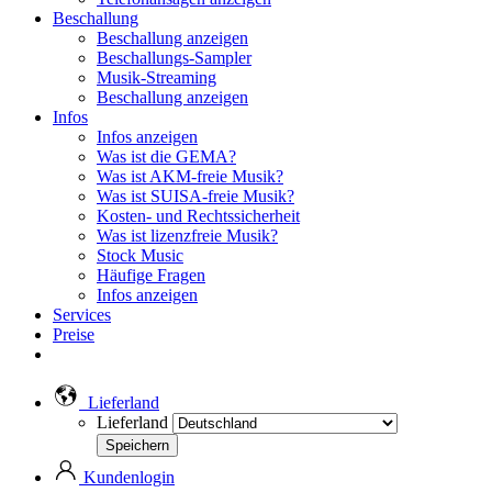
Beschallung
Beschallung anzeigen
Beschallungs-Sampler
Musik-Streaming
Beschallung anzeigen
Infos
Infos anzeigen
Was ist die GEMA?
Was ist AKM-freie Musik?
Was ist SUISA-freie Musik?
Kosten- und Rechtssicherheit
Was ist lizenzfreie Musik?
Stock Music
Häufige Fragen
Infos anzeigen
Services
Preise
Lieferland
Lieferland
Kundenlogin