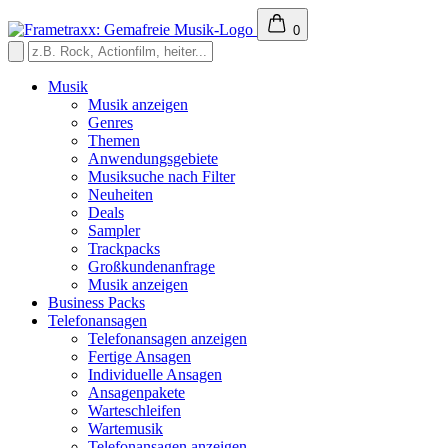
0
Musik
Musik anzeigen
Genres
Themen
Anwendungsgebiete
Musiksuche nach Filter
Neuheiten
Deals
Sampler
Trackpacks
Großkundenanfrage
Musik anzeigen
Business Packs
Telefonansagen
Telefonansagen anzeigen
Fertige Ansagen
Individuelle Ansagen
Ansagenpakete
Warteschleifen
Wartemusik
Telefonansagen anzeigen