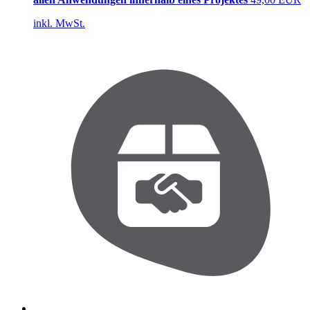
inkl. MwSt.