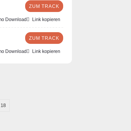
ZUM TRACK
o Download
Link kopieren
ZUM TRACK
o Download
Link kopieren
18