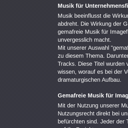
Musik für Unternehmensf
Musik beeinflusst die Wirku
abdreht. Die Wirkung der Ge
gemafreie Musik für Imagefi
unvergesslich macht.
Mit unserer Auswahl "gemafr
zu diesem Thema. Darunter 
Tracks. Diese Titel wurden
wissen, worauf es bei der
dramaturgischen Aufbau.
Gemafreie Musik für Imag
Mit der Nutzung unserer Mus
Nutzungsrecht direkt bei un
befürchten sind. Jeder der