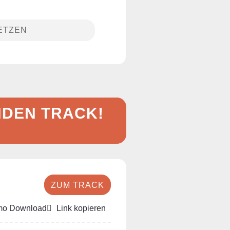
ETZEN
NDEN TRACK!
ZUM TRACK
o Download
Link kopieren