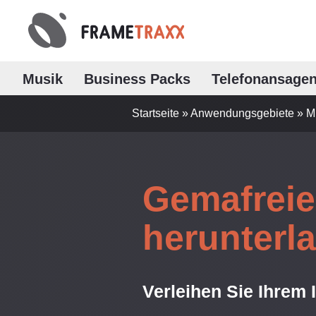
Musik
Business Packs
Telefonansage
Startseite
»
Anwendungsgebiete
»
M
Gemafreie 
herunterl
Verleihen Sie Ihrem