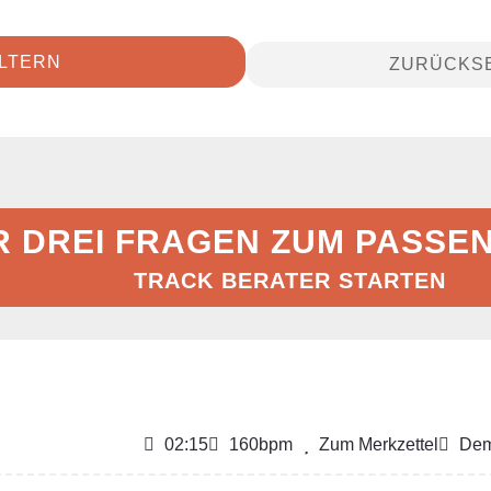
ILTERN
ZURÜCKS
R DREI FRAGEN ZUM PASSE
TRACK BERATER STARTEN
02:15
160bpm
Zum Merkzettel
Dem