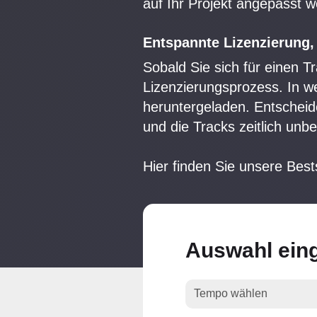
auf Ihr Projekt angepasst w
Entspannte Lizenzierung,
Sobald Sie sich für einen T
Lizenzierungsprozess. In w
heruntergeladen. Entscheide
und die Tracks zeitlich un
Hier finden Sie unsere Bes