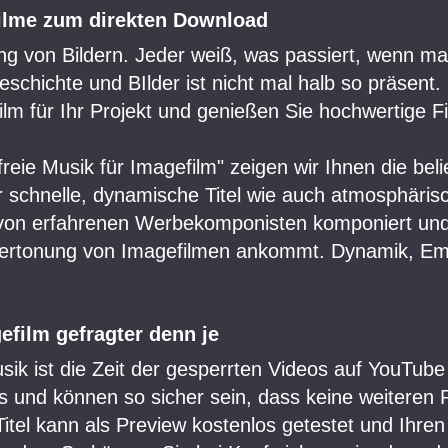
ilme zum direkten Download
ng von Bildern. Jeder weiß, was passiert, wenn ma
schichte und BIlder ist nicht mal halb so präsent
lm für Ihr Projekt und genießen Sie hochwertige Fi
eie Musik für Imagefilm" zeigen wir Ihnen die belie
schnelle, dynamische Titel wie auch atmosphärisc
 von erfahrenen Werbekomponisten komponiert und
 Vertonung von Imagefilmen ankommt. Dynamik, Em
efilm gefragter denn je
ik ist die Zeit der gesperrten Videos auf YouTube
s und können so sicher sein, dass keine weiteren 
 Titel kann als Preview kostenlos getestet und Ih