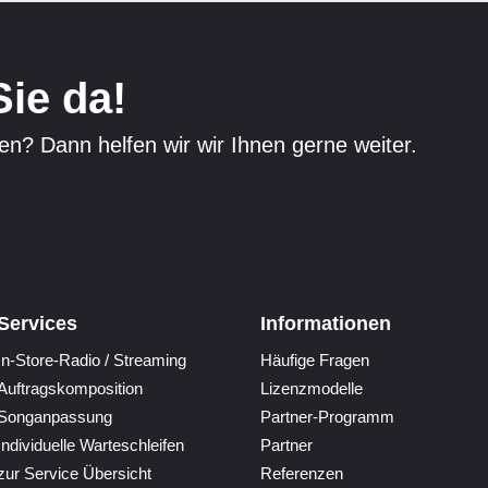
Sie da!
n? Dann helfen wir wir Ihnen gerne weiter.
Services
Informationen
In-Store-Radio / Streaming
Häufige Fragen
Auftragskomposition
Lizenzmodelle
Songanpassung
Partner-Programm
Individuelle Warteschleifen
Partner
zur Service Übersicht
Referenzen