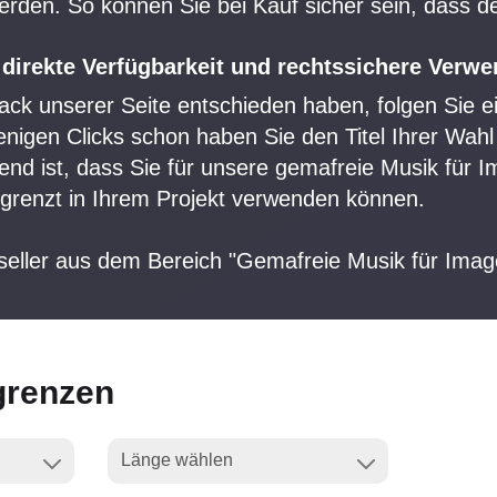
erden. So können Sie bei Kauf sicher sein, dass der
 direkte Verfügbarkeit und rechtssichere Verw
rack unserer Seite entschieden haben, folgen Sie e
enigen Clicks schon haben Sie den Titel Ihrer Wah
nd ist, dass Sie für unsere gemafreie Musik für I
begrenzt in Ihrem Projekt verwenden können.
tseller aus dem Bereich "Gemafreie Musik für Imag