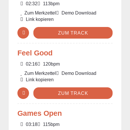
02:32
113bpm
Zum Merkzettel
Demo Download
Link kopieren
ZUM TRACK
Feel Good
02:16
120bpm
Zum Merkzettel
Demo Download
Link kopieren
ZUM TRACK
Games Open
03:18
115bpm