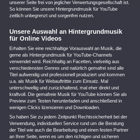
unserer Seite frei von jeglicher Verwertungsgesellschaft ist.
So können Sie unsere Hintergrundmusik für YouTube
zeitlich unbegrenzt und sorgenfrei nutzen.
Unsere Auswahl an Hintergrundmusik
für Online Videos
Erhalten Sie eine reichhaltige Vorauswahl an Musik, die
gerne als Hintergrundmusik für YouTube-Channels
verwendet wird. Reichhaltig an Facetten, vielseitig aus
verschiedensten Genres und natürlich gemafrei sind alle
Titel aufwendig und professionell produziert und kommen
u.a. als Musik für Webauftrittte zum Einsatz. Mal
unterschwellig und zurückhaltend, mal eher direkt und
kraftvoll. Die gemafreie Musik für YouTube können Sie als
Preview zum Testen herunterladen und anschließend in
wenigen Clicks lizensieren und Downloaden.
So haben Sie zu jedem Zeitpunkt Rechtssicherheit bei der
Verwendung, individuellen Service rund um die Beratung
der Titel wie auch die Bearbeitung und einen festen Partner
an Ihrer Seite, wenn es um den richtigen und sicheren