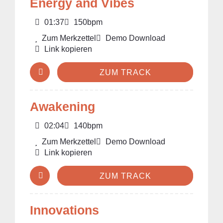
Energy and Vibes
01:37
150bpm
Zum Merkzettel
Demo Download
Link kopieren
ZUM TRACK
Awakening
02:04
140bpm
Zum Merkzettel
Demo Download
Link kopieren
ZUM TRACK
Innovations