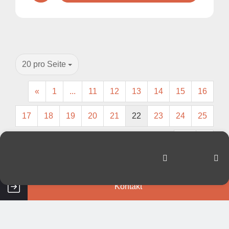
20 pro Seite
«
1
...
11
12
13
14
15
16
17
18
19
20
21
22
23
24
25
26
»
421
bis
440
(von insgesamt
507
)
Kontakt